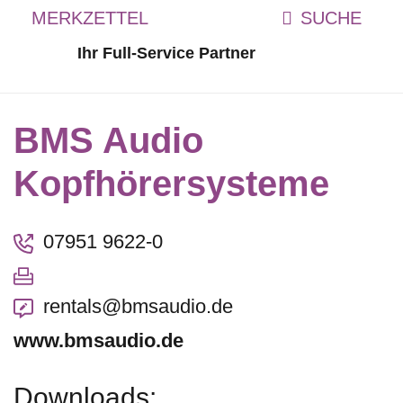
MERKZETTEL
Ihr Full-Service Partner
BMS Audio
Kopfhörersysteme
07951 9622-0
rentals@bmsaudio.de
www.bmsaudio.de
Downloads: