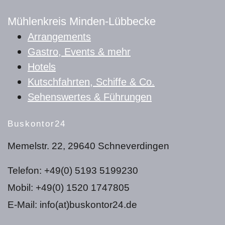
Mühlenkreis Minden-Lübbecke
Arrangements
Gastro, Events & mehr
Hotels
Kutschfahrten, Schiffe & Co.
Sehenswertes & Führungen
Buskontor24
Memelstr. 22, 29640 Schneverdingen
Telefon: +49(0) 5193 5199230
Mobil: +49(0) 1520 1747805
E-Mail: info(at)buskontor24.de