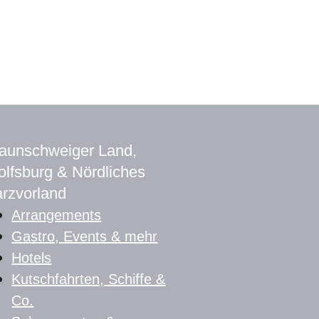
aunschweiger Land,
lfsburg & Nördliches
rzvorland
Arrangements
Gastro, Events & mehr
Hotels
Kutschfahrten, Schiffe &
Co.