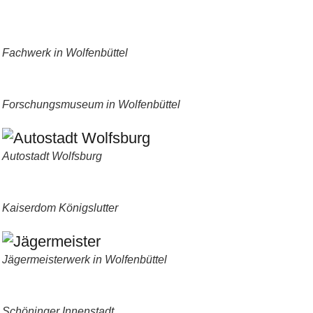
Fachwerk in Wolfenbüttel
Forschungsmuseum in Wolfenbüttel
Autostadt Wolfsburg
Kaiserdom Königslutter
Jägermeisterwerk in Wolfenbüttel
Schöninger Innenstadt