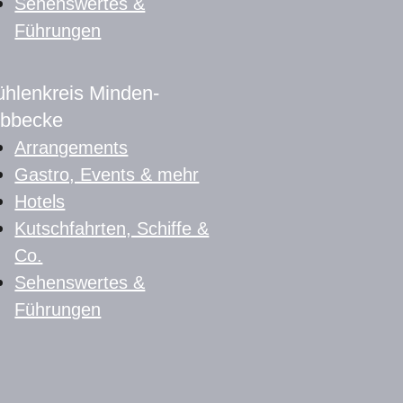
Sehenswertes &
Führungen
hlenkreis Minden-
bbecke
Arrangements
Gastro, Events & mehr
Hotels
Kutschfahrten, Schiffe &
Co.
Sehenswertes &
Führungen