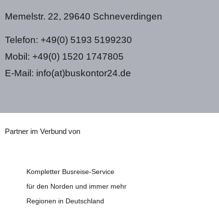
Memelstr. 22, 29640 Schneverdingen
Telefon: +49(0) 5193 5199230
Mobil: +49(0) 1520 1747805
E-Mail: info(at)buskontor24.de
Partner im Verbund von
Kompletter Busreise-Service
für den Norden und immer mehr
Regionen in Deutschland