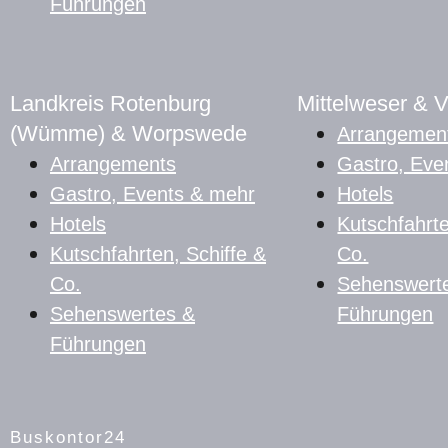
Führungen
Landkreis Rotenburg
Mittelweser & 
(Wümme) & Worpswede
Arrangemen
Arrangements
Gastro, Eve
Gastro, Events & mehr
Hotels
Hotels
Kutschfahrte
Kutschfahrten, Schiffe &
Co.
Co.
Sehenswert
Sehenswertes &
Führungen
Führungen
Buskontor24