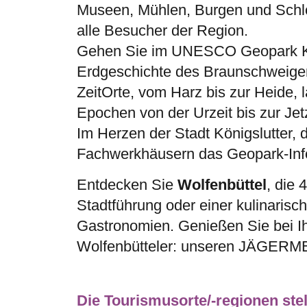
Museen, Mühlen, Burgen und Schlös
alle Besucher der Region.
Gehen Sie im UNESCO Geopark Köni
Erdgeschichte des Braunschweiger 
ZeitOrte, vom Harz bis zur Heide, 
Epochen von der Urzeit bis zur Jetz
Im Herzen der Stadt Königslutter, 
Fachwerkhäusern das Geopark-Inf
Entdecken Sie
Wolfenbüttel
, die 
Stadtführung oder einer kulinaris
Gastronomien. Genießen Sie bei I
Wolfenbütteler: unseren JÄGERM
Die Tourismusorte/-regionen stel