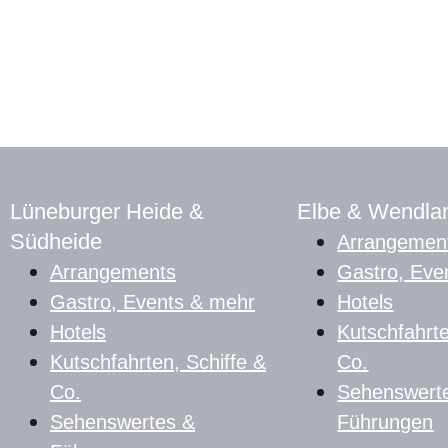
Lüneburger Heide &
Elbe & Wendla
Südheide
Arrangemen
Arrangements
Gastro, Eve
Gastro, Events & mehr
Hotels
Hotels
Kutschfahrte
Kutschfahrten, Schiffe &
Co.
Co.
Sehenswert
Sehenswertes &
Führungen