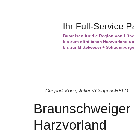
Ihr Full-Service P
Busreisen für die Region von Lün
bis zum nördlichen Harzvorland 
bis zur Mittelweser + Schaumbur
Geopark Königslutter ©Geopark-HBLO
Braunschweiger 
Harzvorland