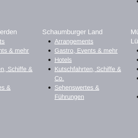
Verden
Schaumburger Land
Mü
Lü
ts
Arrangements
nts & mehr
Gastro, Events & mehr
Hotels
n, Schiffe &
Kutschfahrten, Schiffe &
Co.
es &
Sehenswertes &
Führungen