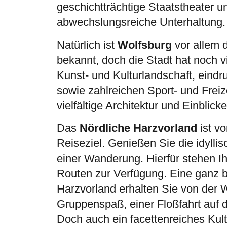
geschichtträchtige Staatstheater u
abwechslungsreiche Unterhaltung.
Natürlich ist
Wolfsburg
vor allem 
bekannt, doch die Stadt hat noch v
Kunst- und Kulturlandschaft, eind
sowie zahlreichen Sport- und Freiz
vielfältige Architektur und Einblic
Das
Nördliche Harzvorland
ist vo
Reiseziel. Genießen Sie die idylli
einer Wanderung. Hierfür stehen I
Routen zur Verfügung. Eine ganz 
Harzvorland erhalten Sie von der 
Gruppenspaß, einer Floßfahrt auf d
Doch auch ein facettenreiches Kul