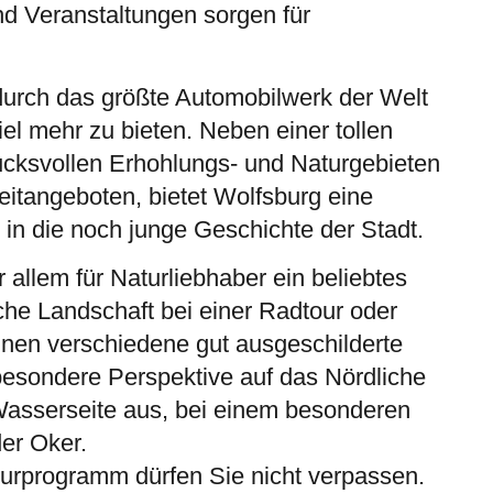
nd Veranstaltungen sorgen für
durch das größte Automobilwerk der Welt
iel mehr zu bieten. Neben einer tollen
rucksvollen Erhohlungs- und Naturgebieten
eitangeboten, bietet Wolfsburg eine
ke in die noch junge Geschichte der Stadt.
r allem für Naturliebhaber ein beliebtes
sche Landschaft bei einer Radtour oder
hnen verschiedene gut ausgeschilderte
besondere Perspektive auf das Nördliche
Wasserseite aus, bei einem besonderen
er Oker.
turprogramm dürfen Sie nicht verpassen.