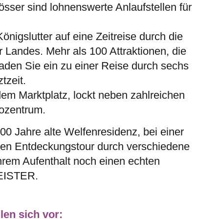
ser sind lohnenswerte Anlaufstellen für
gslutter auf eine Zeitreise durch die
Landes. Mehr als 100 Attraktionen, die
laden Sie ein zu einer Reise durch sechs
tzeit.
dem Marktplatz, lockt neben zahlreichen
ozentrum.
400 Jahre alte Welfenresidenz, bei einer
chen Entdeckungstour durch verschiedene
hrem Aufenthalt noch einen echten
EISTER.
len sich vor: