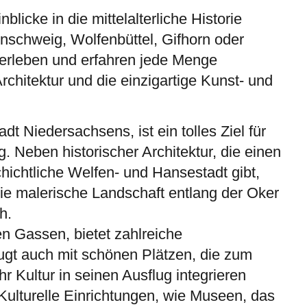
nblicke in die mittelalterliche Historie
unschweig, Wolfenbüttel, Gifhorn oder
erleben und erfahren jede Menge
chitektur und die einzigartige Kunst- und
adt Niedersachsens, ist ein tolles Ziel für
. Neben historischer Architektur, die einen
chichtliche Welfen- und Hansestadt gibt,
die malerische Landschaft entlang der Oker
h.
en Gassen, bietet zahlreiche
ugt auch mit schönen Plätzen, die zum
 Kultur in seinen Ausflug integrieren
 Kulturelle Einrichtungen, wie Museen, das