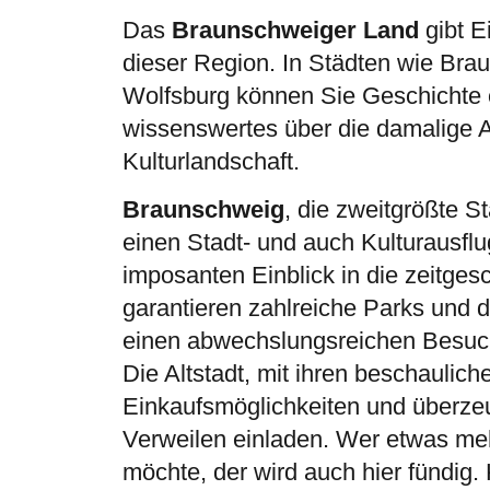
Das
Braunschweiger Land
gibt Ei
dieser Region. In Städten wie Bra
Wolfsburg können Sie Geschichte 
wissenswertes über die damalige Ar
Kulturlandschaft.
Braunschweig
, die zweitgrößte St
einen Stadt- und auch Kulturausflug
imposanten Einblick in die zeitges
garantieren zahlreiche Parks und 
einen abwechslungsreichen Besuc
Die Altstadt, mit ihren beschaulich
Einkaufsmöglichkeiten und überze
Verweilen einladen. Wer etwas mehr
möchte, der wird auch hier fündig.