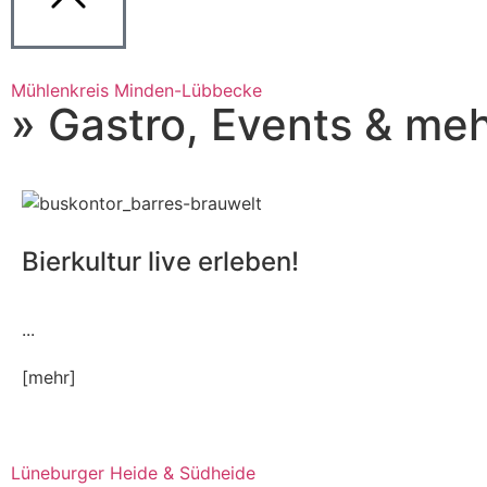
Mühlenkreis Minden-Lübbecke
» Gastro, Events & me
Bierkultur live erleben!
...
[mehr]
Lüneburger Heide & Südheide