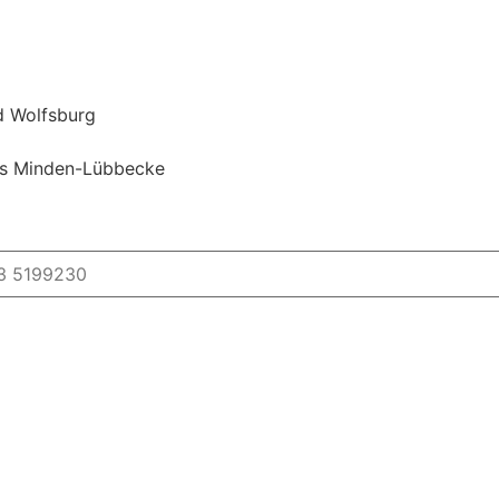
d Wolfsburg
is Minden-Lübbecke