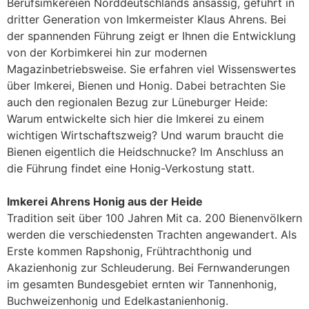
Berufsimkereien Norddeutschlands ansässig, geführt in
dritter Generation von Imkermeister Klaus Ahrens. Bei
der spannenden Führung zeigt er Ihnen die Entwicklung
von der Korbimkerei hin zur modernen
Magazinbetriebsweise. Sie erfahren viel Wissenswertes
über Imkerei, Bienen und Honig. Dabei betrachten Sie
auch den regionalen Bezug zur Lüneburger Heide:
Warum entwickelte sich hier die Imkerei zu einem
wichtigen Wirtschaftszweig? Und warum braucht die
Bienen eigentlich die Heidschnucke? Im Anschluss an
die Führung findet eine Honig-Verkostung statt.
Imkerei Ahrens Honig aus der Heide
Tradition seit über 100 Jahren Mit ca. 200 Bienenvölkern
werden die verschiedensten Trachten angewandert. Als
Erste kommen Rapshonig, Frühtrachthonig und
Akazienhonig zur Schleuderung. Bei Fernwanderungen
im gesamten Bundesgebiet ernten wir Tannenhonig,
Buchweizenhonig und Edelkastanienhonig.