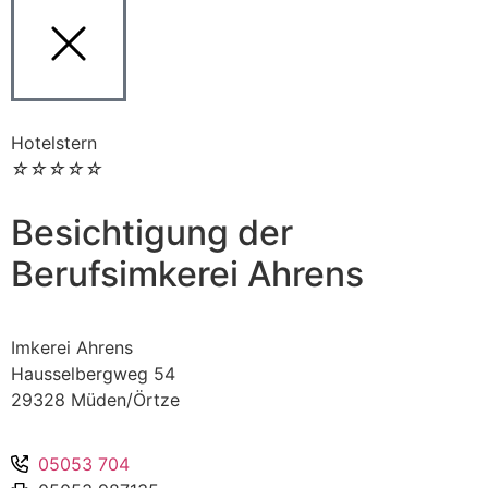
Hotelstern
☆
☆
☆
☆
☆
Besichtigung der
Berufsimkerei Ahrens
Imkerei Ahrens
Hausselbergweg 54
29328 Müden/Örtze
05053 704