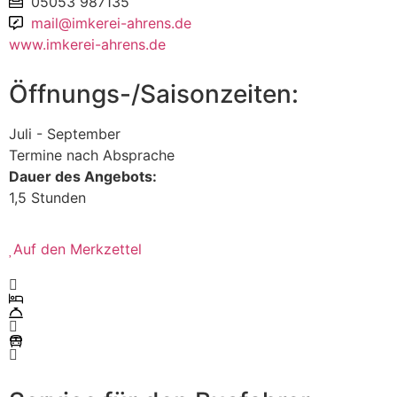
05053 987135
mail@imkerei-ahrens.de
www.imkerei-ahrens.de
Öffnungs-/Saisonzeiten:
Juli - September
Termine nach Absprache
Dauer des Angebots:
1,5 Stunden
Auf den Merkzettel