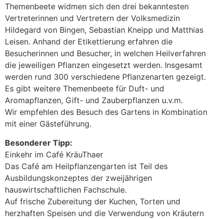
Themenbeete widmen sich den drei bekanntesten
Vertreterinnen und Vertretern der Volks­me­di­zin
Hildegard von Bingen, Sebastian Kneipp und Matthias
Leisen. Anhand der Etikettierung erfahren die
Besucherinnen und Besucher, in welchen Heilverfahren
die jeweiligen Pflanzen eingesetzt werden. Insgesamt
werden rund 300 verschiedene Pflanzenarten gezeigt.
Es gibt weitere Themenbeete für Duft- und
Aromapflanzen, Gift- und Zauberpflanzen u.v.m.
Wir empfehlen des Besuch des Gartens in Kombination
mit einer Gästeführung.
Besonderer Tipp:
Einkehr im Café KräuThaer
Das Café am Heilpflanzengarten ist Teil des
Ausbildungskonzeptes der zweijährigen
hauswirtschaftlichen Fachschule.
Auf frische Zubereitung der Kuchen, Torten und
herzhaften Speisen und die Verwendung von Kräutern