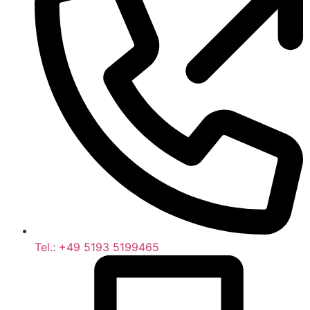
Tel.: +49 5193 5199465