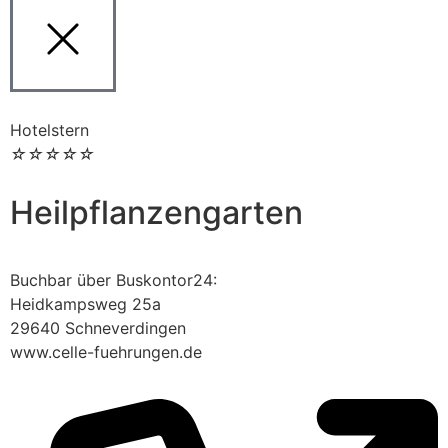
Hotelstern
☆
☆
☆
☆
☆
Heilpflanzengarten
Buchbar über Buskontor24:
Heidkampsweg 25a
29640 Schneverdingen
www.celle-fuehrungen.de