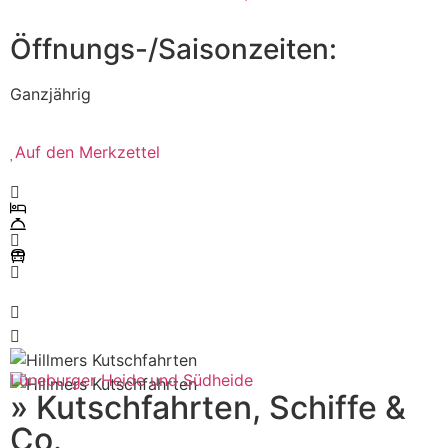
Öffnungs-/Saisonzeiten:
Ganzjährig
Auf den Merkzettel
Lüneburger Heide und Südheide
» Kutschfahrten, Schiffe &
Co.