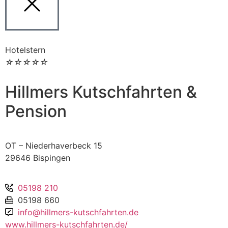
Hotelstern
☆
☆
☆
☆
☆
Hillmers Kutschfahrten &
Pension
OT – Niederhaverbeck 15
29646 Bispingen
05198 210
05198 660
info@hillmers-kutschfahrten.de
www.hillmers-kutschfahrten.de/