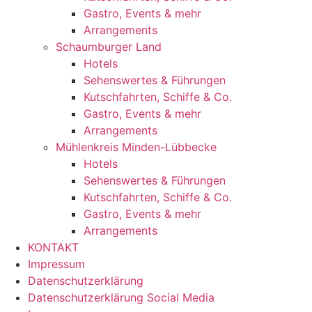
Gastro, Events & mehr
Arrangements
Schaumburger Land
Hotels
Sehenswertes & Führungen
Kutschfahrten, Schiffe & Co.
Gastro, Events & mehr
Arrangements
Mühlenkreis Minden-Lübbecke
Hotels
Sehenswertes & Führungen
Kutschfahrten, Schiffe & Co.
Gastro, Events & mehr
Arrangements
KONTAKT
Impressum
Datenschutzerklärung
Datenschutzerklärung Social Media