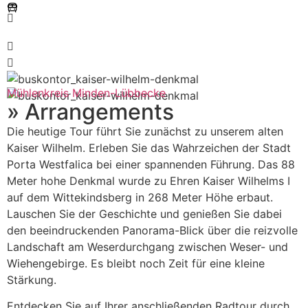
Mühlenkreis Minden-Lübbecke
» Arrangements
Die heutige Tour führt Sie zunächst zu unserem alten
Kaiser Wilhelm. Erleben Sie das Wahrzeichen der Stadt
Porta Westfalica bei einer spannenden Führung. Das 88
Meter hohe Denkmal wurde zu Ehren Kaiser Wilhelms I
auf dem Wittekindsberg in 268 Meter Höhe erbaut.
Lauschen Sie der Geschichte und genießen Sie dabei
den beeindruckenden Panorama-Blick über die reizvolle
Landschaft am Weserdurchgang zwischen Weser- und
Wiehengebirge. Es bleibt noch Zeit für eine kleine
Stärkung.
Entdecken Sie auf Ihrer anschließenden Radtour durch