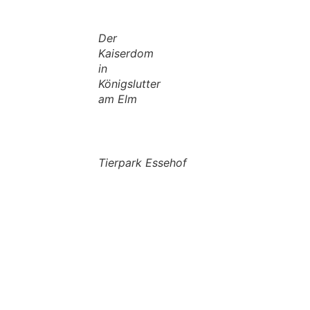
Der
Kaiserdom
in
Königslutter
am Elm
Tierpark Essehof