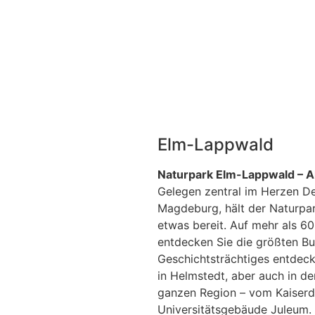
Elm-Lappwald
Naturpark Elm-Lappwald – Ak
Gelegen zentral im Herzen D
Magdeburg, hält der Naturpar
etwas bereit. Auf mehr als
entdecken Sie die größten B
Geschichtsträchtiges entde
in Helmstedt, aber auch in de
ganzen Region – vom Kaiserdo
Universitätsgebäude Juleum. 