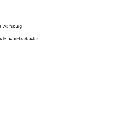
d Wolfsburg
is Minden-Lübbecke