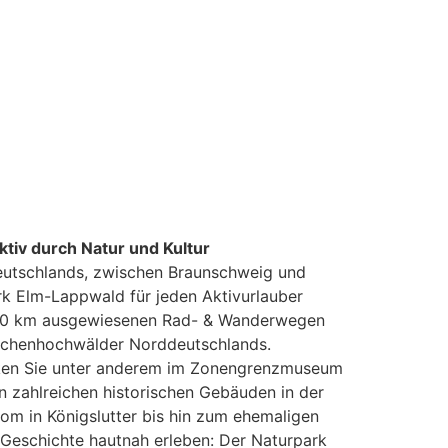
tiv durch Natur und Kultur
eutschlands, zwischen Braunschweig und
k Elm-Lappwald für jeden Aktivurlauber
 600 km ausgewiesenen Rad- & Wanderwegen
uchenhochwälder Norddeutschlands.
cken Sie unter anderem im Zonengrenzmuseum
n zahlreichen historischen Gebäuden in der
m in Königslutter bis hin zum ehemaligen
Geschichte hautnah erleben: Der Naturpark