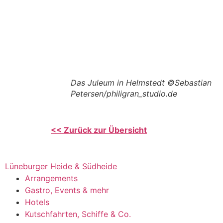
Das Juleum in Helmstedt ©Sebastian
Petersen/philigran_studio.de
<< Zurück zur Übersicht
Lüneburger Heide & Südheide
Arrangements
Gastro, Events & mehr
Hotels
Kutschfahrten, Schiffe & Co.