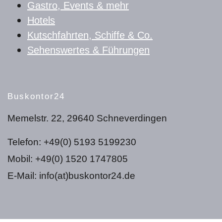
Gastro, Events & mehr
Hotels
Kutschfahrten, Schiffe & Co.
Sehenswertes & Führungen
Buskontor24
Memelstr. 22, 29640 Schneverdingen
Telefon: +49(0) 5193 5199230
Mobil: +49(0) 1520 1747805
E-Mail: info(at)buskontor24.de